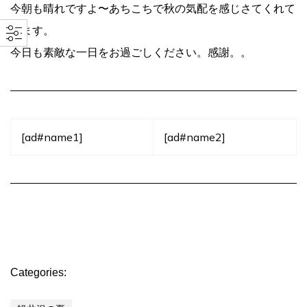
今朝も晴れですよ〜あちこちで秋の気配を感じさてくれて
います。
今日も素敵な一日をお過ごしください。感謝。。
[ad#name1]
[ad#name2]
Categories: