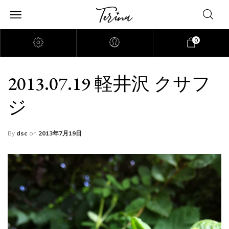
0
2013.07.19 軽井沢 クサフ
ジ
By
dsc
on
2013年7月19日