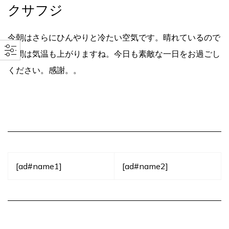
クサフジ
今朝はさらにひんやりと冷たい空気です。晴れているので
昼間は気温も上がりますね。今日も素敵な一日をお過ごし
ください。感謝。。
[ad#name1]
[ad#name2]