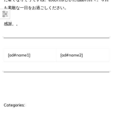
も素敵な一日をお過ごしください。
感謝。。
[ad#name1]
[ad#name2]
Categories: