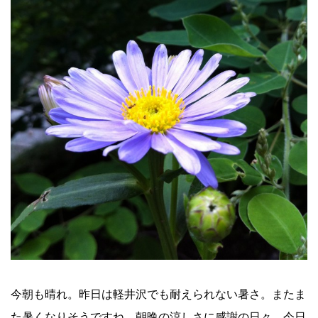
今朝も晴れ。昨日は軽井沢でも耐えられない暑さ。またま
た暑くなりそうですね。朝晩の涼しさに感謝の日々。今日