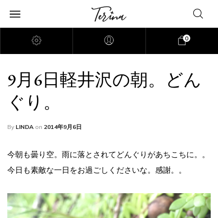
0
9月6日軽井沢の朝。どん
ぐり。
By
LINDA
on
2014年9月6日
今朝も曇り空。雨に落とされてどんぐりがあちこちに。。
今日も素敵な一日をお過ごしくださいな。感謝。。