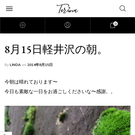
0
8月15日軽井沢の朝。
By
LINDA
on
2014年8月15日
今朝は晴れております〜
今日も素敵な一日をお過ごしくださいな〜感謝。。