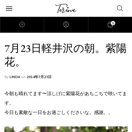
0
7月23日軽井沢の朝。紫陽
花。
By
LINDA
on
2014年7月23日
今朝も晴れてます〜涼しげに紫陽花があちこちで咲いてま
す。
今日も素敵な一日をお過ごしくださいな。感謝。。