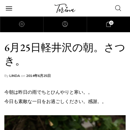
0
6月25日軽井沢の朝。さつ
き。
By
LINDA
on
2014年6月25日
今朝は昨日の雨でちとひんやりと寒い。。
今日も素敵な一日をお過ごしください。感謝。。