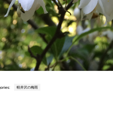
ories:
軽井沢の梅雨