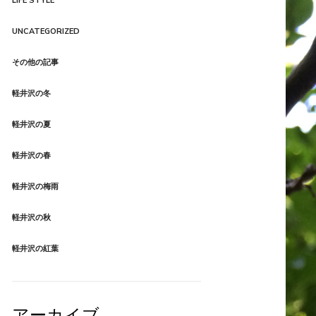
LIFE STYLE
Product Style 03
UNCATEGORIZED
その他の記事
軽井沢の冬
軽井沢の夏
軽井沢の春
軽井沢の梅雨
軽井沢の秋
軽井沢の紅葉
アーカイブ