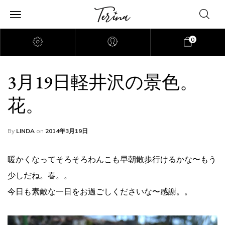
0
3月19日軽井沢の景色。
花。
By
LINDA
on
2014年3月19日
暖かくなってそろそろわんこも早朝散歩行けるかな〜もう
少しだね。春。。
今日も素敵な一日をお過ごしくださいな〜感謝。。