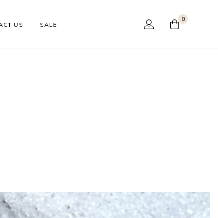
0
ACT US
SALE