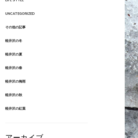
LIFE STYLE
Product Style 03
UNCATEGORIZED
その他の記事
軽井沢の冬
軽井沢の夏
軽井沢の春
軽井沢の梅雨
軽井沢の秋
軽井沢の紅葉
アーカイブ