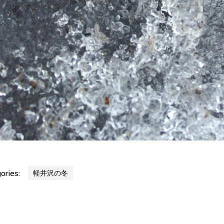
ories:
軽井沢の冬