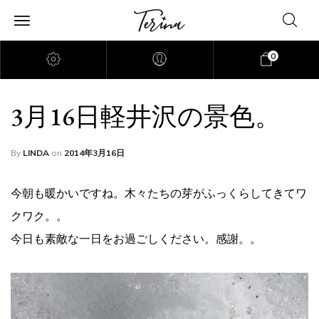
0
3月16日軽井沢の景色。
By
LINDA
on
2014年3月16日
今朝も暖かいですね。木々たちの芽がふっくらしてきてワ
クワク。。
今日も素敵な一日をお過ごしください。感謝。。