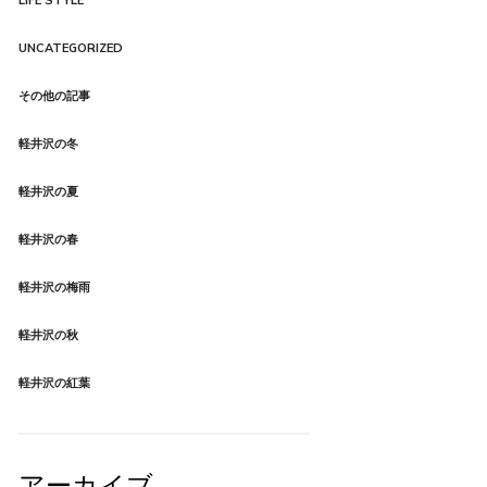
LIFE STYLE
Product Style 03
UNCATEGORIZED
その他の記事
軽井沢の冬
軽井沢の夏
軽井沢の春
軽井沢の梅雨
軽井沢の秋
軽井沢の紅葉
アーカイブ