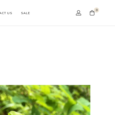
0
ACT US
SALE