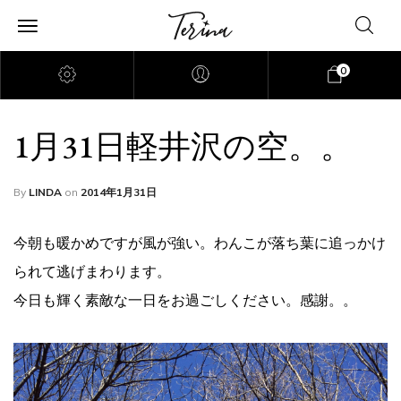
0
1月31日軽井沢の空。。
By
LINDA
on
2014年1月31日
今朝も暖かめですが風が強い。わんこが落ち葉に追っかけ
られて逃げまわります。
今日も輝く素敵な一日をお過ごしください。感謝。。