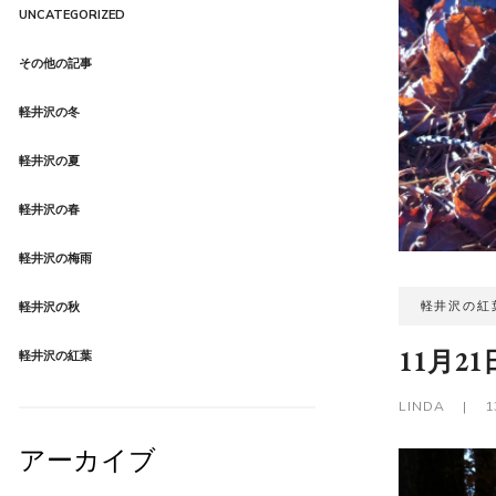
UNCATEGORIZED
Product Style 03
その他の記事
軽井沢の冬
軽井沢の夏
軽井沢の春
軽井沢の梅雨
軽井沢の紅
軽井沢の秋
11月2
軽井沢の紅葉
LINDA
|
1
アーカイブ