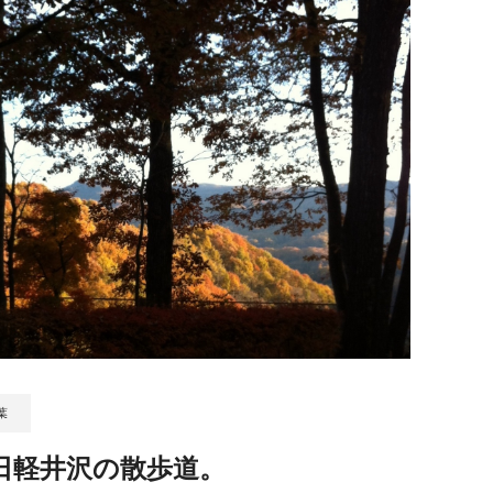
葉
9日軽井沢の散歩道。