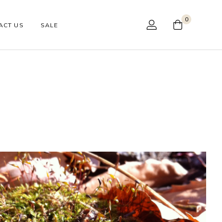
0
ACT US
SALE